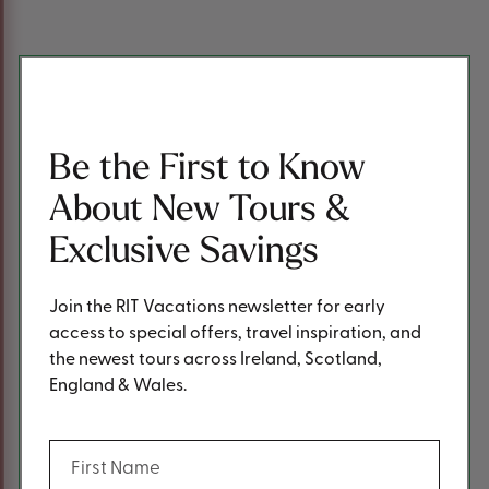
Be the First to Know
About New Tours &
Exclusive Savings
Join the RIT Vacations newsletter for early
access to special offers, travel inspiration, and
the newest tours across Ireland, Scotland,
England & Wales.
_Style Guide
(Required)
First Name